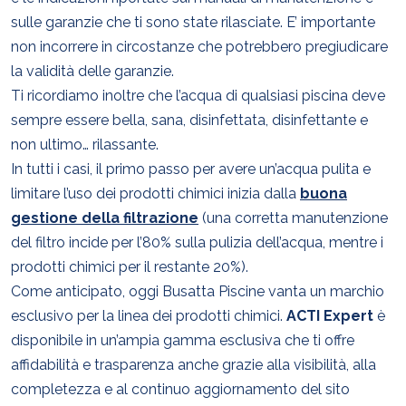
sulle garanzie che ti sono state rilasciate. E’ importante
non incorrere in circostanze che potrebbero pregiudicare
la validità delle garanzie.
Ti ricordiamo inoltre che l’acqua di qualsiasi piscina deve
sempre essere bella, sana, disinfettata, disinfettante e
non ultimo… rilassante.
In tutti i casi, il primo passo per avere un’acqua pulita e
limitare l’uso dei prodotti chimici inizia dalla
buona
gestione della filtrazione
(una corretta manutenzione
del filtro incide per l’80% sulla pulizia dell’acqua, mentre i
prodotti chimici per il restante 20%).
Come anticipato, oggi Busatta Piscine vanta un marchio
esclusivo per la linea dei prodotti chimici.
ACTI Expert
è
disponibile in un’ampia gamma esclusiva che ti offre
affidabilità e trasparenza anche grazie alla visibilità, alla
completezza e al continuo aggiornamento del sito