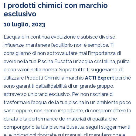
I prodotti chimici con marchio
esclusivo
10 luglio, 2023
L’acqua è in continua evoluzione e subisce diverse
influenze: mantenere l’equilibrio non è semplice. Ti
consigliamo di non sottovalutare mai l’importanza di
avere nella tua Piscina Busatta un’acqua cristallina, pulita
e con valori nella norma. Soprattutto ti suggeriamo di
utilizzare Prodotti Chimici a marchio
ACTI Expert
perché
sono garantiti dall’affidabilità di un grande gruppo,
attraverso un brand esclusivo. Per non rischiare di
trasformare l’acqua della tua piscina in un ambiente poco
sano oppure, non meno importante, di compromettere la
durata e la performance dei materiali di qualità che
compongono la tua piscina Busatta, segui i suggerimenti
e le indicazioni riportate sui manuali di manutenzione e