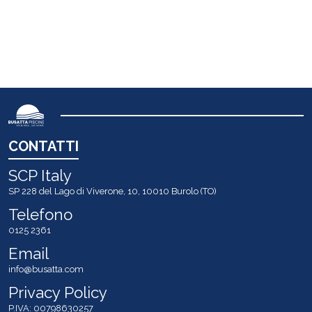
CONTATTI
SCP Italy
SP 228 del Lago di Viverone, 10, 10010 Burolo (TO)
Telefono
0125 2361
Email
info@busatta.com
Privacy Policy
P.IVA: 00798630257