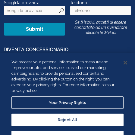
Scegli la provincia
Telefono
Se ti iscrivi, accetti di essere
contattato da un rivenditore
Submit
ufficiale SCP Pool
DIVENTA CONCESSIONARIO
CONTATTACI
We process your personal information to measure and
improve our sites and service, to assist our marketing
NON VENDERE LE MIE INFORMAZIONI PERSONALI
campaigns and to provide personalised content and
advertising. By clicking the button on the right, you can
YOUR PRIVACY RIGHTS
exercise your privacy rights. For more information see our
privacy notice.
SEGUICI SU:
Your Privacy Rights
Reject All