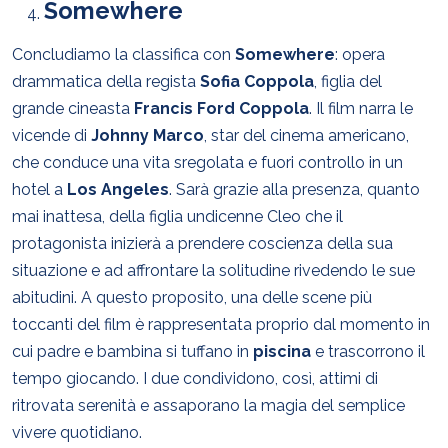
Somewhere
Concludiamo la classifica con
Somewhere
: opera
drammatica della regista
Sofia Coppola
, figlia del
grande cineasta
Francis Ford Coppola
. Il film narra le
vicende di
Johnny Marco
, star del cinema americano,
che conduce una vita sregolata e fuori controllo in un
hotel a
Los Angeles
. Sarà grazie alla presenza, quanto
mai inattesa, della figlia undicenne Cleo che il
protagonista inizierà a prendere coscienza della sua
situazione e ad affrontare la solitudine rivedendo le sue
abitudini. A questo proposito, una delle scene più
toccanti del film è rappresentata proprio dal momento in
cui padre e bambina si tuffano in
piscina
e trascorrono il
tempo giocando. I due condividono, così, attimi di
ritrovata serenità e assaporano la magia del semplice
vivere quotidiano.