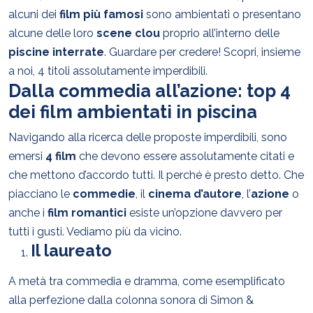
alcuni dei
film
più famosi
sono ambientati o presentano
alcune delle loro
scene clou
proprio all’interno delle
piscine interrate
. Guardare per credere! Scopri, insieme
a noi, 4 titoli assolutamente imperdibili.
Dalla commedia all’azione: top 4
dei film ambientati in piscina
Navigando alla ricerca delle proposte imperdibili, sono
emersi
4 film
che devono essere assolutamente citati e
che mettono d’accordo tutti. Il perché è presto detto. Che
piacciano le
commedie
, il
cinema d’autore
, l’
azione
o
anche i
film romantici
esiste un’opzione davvero per
tutti i gusti. Vediamo più da vicino.
Il laureato
A metà tra commedia e dramma, come esemplificato
alla perfezione dalla colonna sonora di Simon &