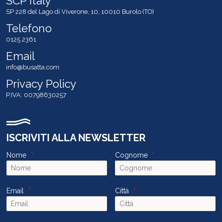
SCP Italy
SP 228 del Lago di Viverone, 10, 10010 Burolo (TO)
Telefono
0125 2361
Email
info@busatta.com
Privacy Policy
P.IVA: 00798630257
ISCRIVITI ALLA NEWSLETTER
Nome
Cognome
Email
Città