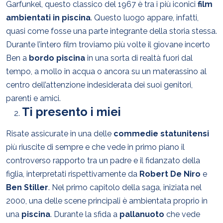
Garfunkel, questo classico del 1967 è tra i più iconici
film
ambientati in piscina
. Questo luogo appare, infatti,
quasi come fosse una parte integrante della storia stessa.
Durante l’intero film troviamo più volte il giovane incerto
Ben a
bordo piscina
in una sorta di realtà fuori dal
tempo, a mollo in acqua o ancora su un materassino al
centro dell’attenzione indesiderata dei suoi genitori,
parenti e amici.
Ti presento i miei
Risate assicurate in una delle
commedie statunitensi
più riuscite di sempre e che vede in primo piano il
controverso rapporto tra un padre e il fidanzato della
figlia, interpretati rispettivamente da
Robert De Niro
e
Ben Stiller
. Nel primo capitolo della saga, iniziata nel
2000, una delle scene principali è ambientata proprio in
una
piscina
. Durante la sfida a
pallanuoto
che vede