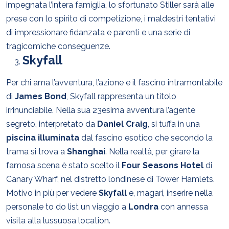
impegnata l’intera famiglia, lo sfortunato Stiller sarà alle
prese con lo spirito di competizione, i maldestri tentativi
di impressionare fidanzata e parenti e una serie di
tragicomiche conseguenze.
Skyfall
Per chi ama l’avventura, l’azione e il fascino intramontabile
di
James Bond
, Skyfall rappresenta un titolo
irrinunciabile. Nella sua 23esima avventura l’agente
segreto, interpretato da
Daniel Craig
, si tuffa in una
piscina illuminata
dal fascino esotico che secondo la
trama si trova a
Shanghai
. Nella realtà, per girare la
famosa scena è stato scelto il
Four Seasons Hotel
di
Canary Wharf, nel distretto londinese di Tower Hamlets.
Motivo in più per vedere
Skyfall
e, magari, inserire nella
personale to do list un viaggio a
Londra
con annessa
visita alla lussuosa location.