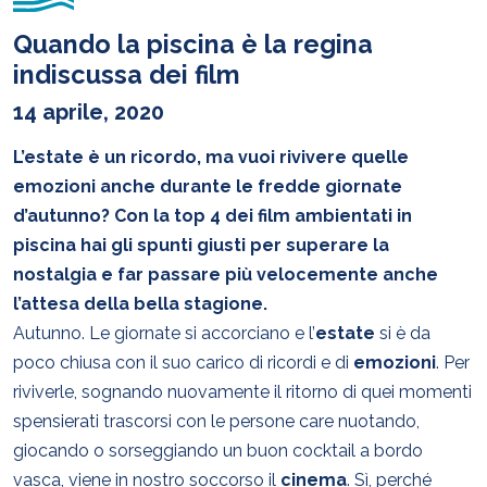
Quando la piscina è la regina
indiscussa dei film
14 aprile, 2020
L’estate è un ricordo, ma vuoi rivivere quelle
emozioni anche durante le fredde giornate
d’autunno? Con la top 4 dei film ambientati in
piscina hai gli spunti giusti per superare la
nostalgia e far passare più velocemente anche
l’attesa della bella stagione.
Autunno. Le giornate si accorciano e l’
estate
si è da
poco chiusa con il suo carico di ricordi e di
emozioni
. Per
riviverle, sognando nuovamente il ritorno di quei momenti
spensierati trascorsi con le persone care nuotando,
giocando o sorseggiando un buon cocktail a bordo
vasca, viene in nostro soccorso il
cinema
. Sì, perché