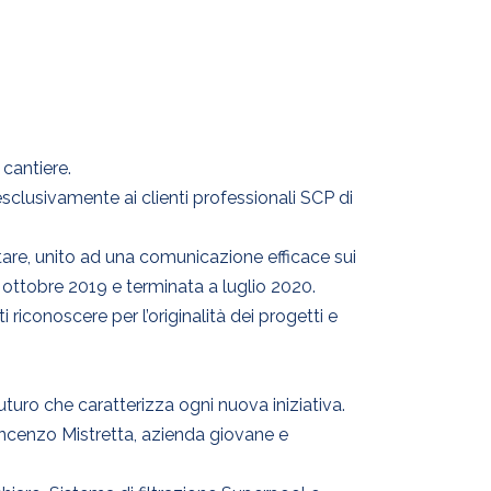
 cantiere.
sclusivamente ai clienti professionali SCP di
otare, unito ad una comunicazione efficace sui
 a ottobre 2019 e terminata a luglio 2020.
 riconoscere per l’originalità dei progetti e
futuro che caratterizza ogni nuova iniziativa.
Vincenzo Mistretta, azienda giovane e