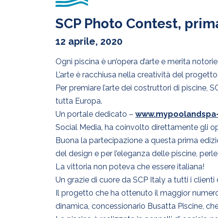
SCP Photo Contest, prim
12 aprile, 2020
Ogni piscina è un’opera d’arte e merita notorie
L’arte è racchiusa nella creatività del progetto,
Per premiare l’arte dei costruttori di piscine
tutta Europa.
Un portale dedicato –
www.mypoolandspa-
Social Media, ha coinvolto direttamente gli oper
Buona la partecipazione a questa prima edizione 
del design e per l’eleganza delle piscine, pe
La vittoria non poteva che essere italiana!
Un grazie di cuore da SCP Italy a tutti i client
Il progetto che ha ottenuto il maggior numero 
dinamica, concessionario Busatta Piscine, che 