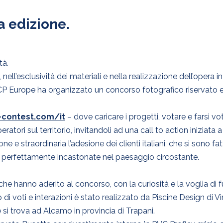
a edizione.
tà.
 nell’esclusività dei materiali e nella realizzazione dell’opera in
, SCP Europe ha organizzato un concorso fotografico riservato e
contest.com/it
– dove caricare i progetti, votare e farsi v
atori sul territorio, invitandoli ad una call to action iniziata
e straordinaria l’adesione dei clienti italiani, che si sono fatti
rle perfettamente incastonate nel paesaggio circostante.
i che hanno aderito al concorso, con la curiosità e la voglia di 
di voti e interazioni è stato realizzato da Piscine Design di 
si trova ad Alcamo in provincia di Trapani.