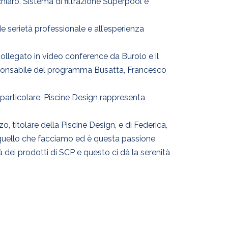
chiaro. Sistema di filtrazione Superpool e
de serietà professionale e all’esperienza
llegato in video conference da Burolo e il
esponsabile del programma Busatta, Francesco
 particolare, Piscine Design rappresenta
o, titolare della Piscine Design, e di Federica,
r quello che facciamo ed è questa passione
à dei prodotti di SCP e questo ci dà la serenità