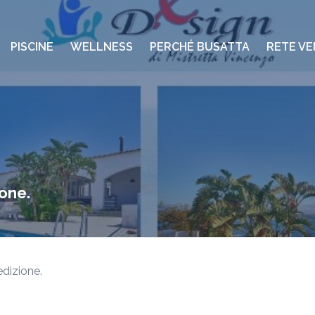
PISCINE
WELLNESS
PERCHÉ BUSATTA
RETE VE
one.
dizione.