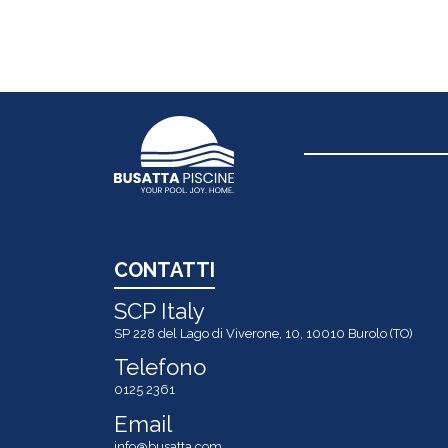
CONTATTI
SCP Italy
SP 228 del Lago di Viverone, 10, 10010 Burolo (TO)
Telefono
0125 2361
Email
info@busatta.com